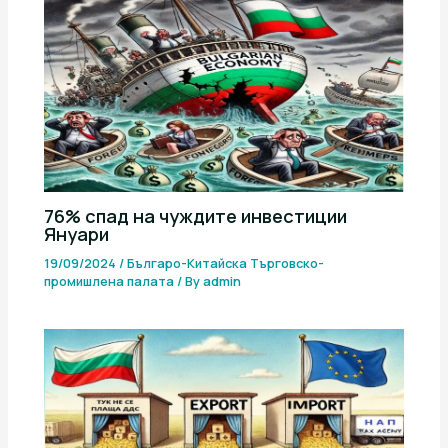
76% спад на чуждите инвестиции
Януари
19/09/2024
/
Българо-Китайска Търговско-
промишлена палaта
/ By
admin