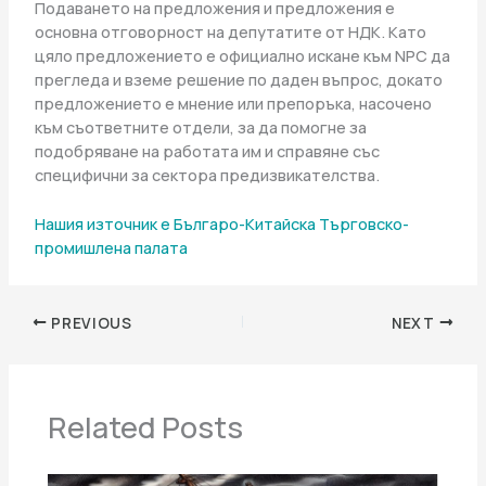
Подаването на предложения и предложения е
основна отговорност на депутатите от НДК. Като
цяло предложението е официално искане към NPC да
прегледа и вземе решение по даден въпрос, докато
предложението е мнение или препоръка, насочено
към съответните отдели, за да помогне за
подобряване на работата им и справяне със
специфични за сектора предизвикателства.
Нашия източник е Българо-Китайска Търговско-
промишлена палaта
PREVIOUS
NEXT
Related Posts