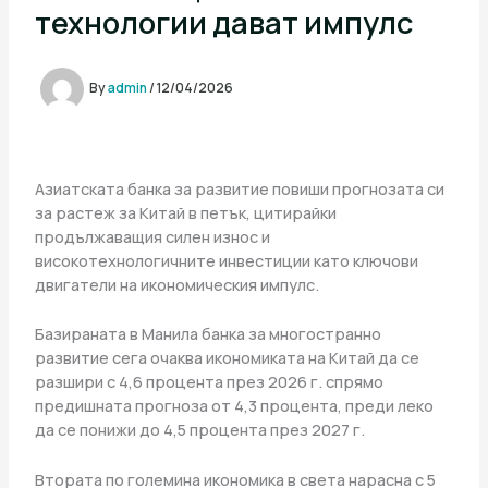
технологии дават импулс
By
admin
/
12/04/2026
Азиатската банка за развитие повиши прогнозата си
за растеж за Китай в петък, цитирайки
продължаващия силен износ и
високотехнологичните инвестиции като ключови
двигатели на икономическия импулс.
Базираната в Манила банка за многостранно
развитие сега очаква икономиката на Китай да се
разшири с 4,6 процента през 2026 г. спрямо
предишната прогноза от 4,3 процента, преди леко
да се понижи до 4,5 процента през 2027 г.
Втората по големина икономика в света нарасна с 5