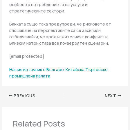
особено в потреблението на услуги и
стратегическите сектори.
Банката също така предупреди, че рисковете от
влошаване на перспективите са се засилили,
отбелязвайки, че продължителният конфликт в
Близкия изток става все по-вероятен сценарий.
[email protected]
Нашия източник е Българо-Китайска Търговско-
промишлена палaта
PREVIOUS
NEXT
Related Posts