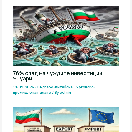
76% спад на чуждите инвестиции
Януари
19/09/2024
/
Българо-Китайска Търговско-
промишлена палaта
/ By
admin