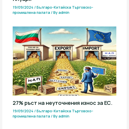
19/09/2024
/
Българо-Китайска Търговско-
промишлена палaта
/ By
admin
27% ръст на неуточнения износ за ЕС.
19/09/2024
/
Българо-Китайска Търговско-
промишлена палaта
/ By
admin