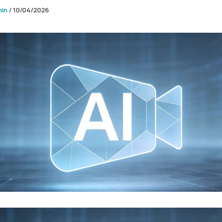
min
/
10/04/2026