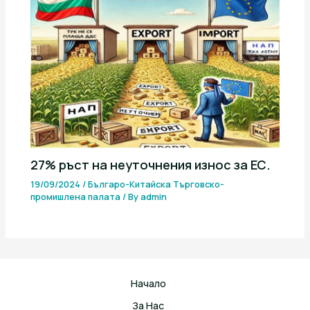
27% ръст на неуточнения износ за ЕС.
19/09/2024
/
Българо-Китайска Търговско-
промишлена палaта
/ By
admin
Начало
За Нас