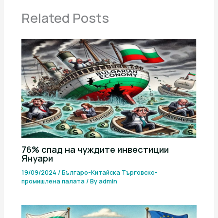
Related Posts
76% спад на чуждите инвестиции
Януари
19/09/2024
/
Българо-Китайска Търговско-
промишлена палaта
/ By
admin