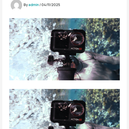
By
admin
/
04/11/2025