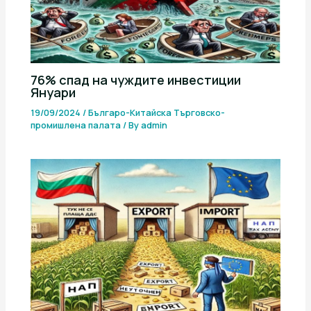
76% спад на чуждите инвестиции
Януари
19/09/2024
/
Българо-Китайска Търговско-
промишлена палaта
/ By
admin