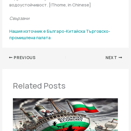
водоустойчивост. [IThome, in Chinese]
Свързани
Нашия източник е Българо-Китайска Търговско-
промишлена палaта
PREVIOUS
NEXT
Related Posts