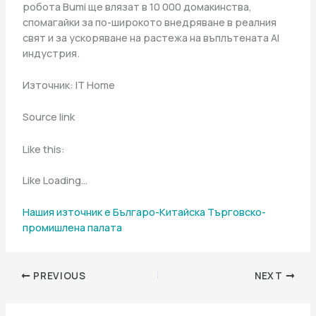
робота Bumi ще влязат в 10 000 домакинства,
спомагайки за по-широкото внедряване в реалния
свят и за ускоряване на растежа на въплътената AI
индустрия.
Източник: IT Home
Source link
Like this:
Like Loading…
Нашия източник е Българо-Китайска Търговско-
промишлена палaта
PREVIOUS
NEXT