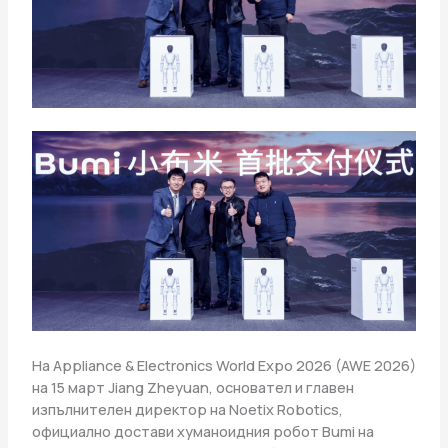
На Appliance & Electronics World Expo 2026 (AWE 2026)
на 15 март Jiang Zheyuan, основател и главен
изпълнителен директор на Noetix Robotics,
официално достави хуманоидния робот Bumi на