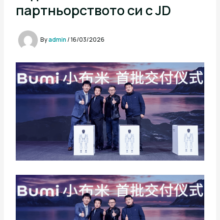
партньорството си с JD
By
admin
/
16/03/2026