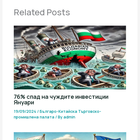
Related Posts
76% спад на чуждите инвестиции
Януари
19/09/2024
/
Българо-Китайска Търговско-
промишлена палaта
/ By
admin