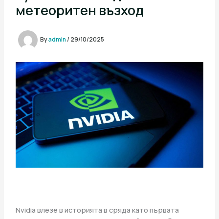
метеоритен възход
By
admin
/
29/10/2025
Nvidia влезе в историята в сряда като първата