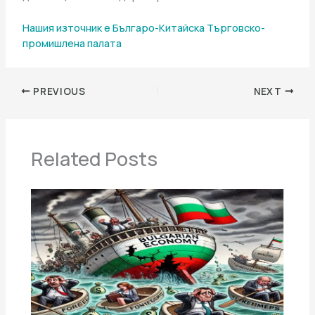
Нашия източник е Българо-Китайска Търговско-
промишлена палaта
PREVIOUS
NEXT
Related Posts