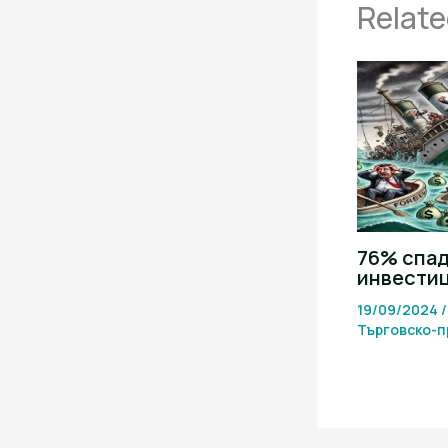
Relate
76% спад
инвести
19/09/2024
Търговско-