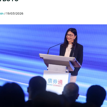
min
/
19/03/2026