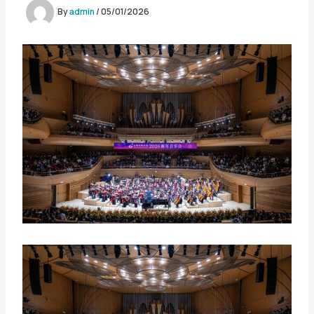
By
admin
/
05/01/2026