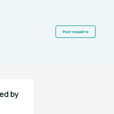
Разгледайте
ted by