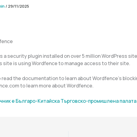
min
/
29/11/2025
fence
 a security plugin installed on over 5 million WordPress sit
s site is using Wordfence to manage access to their site.
o read the documentation to learn about Wordfence’s blockin
ence.com to learn more about Wordfence.
чник е Българо-Китайска Търговско-промишлена палaта