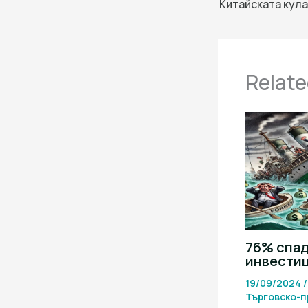
Relate
76% спад
инвести
19/09/2024
Търговско-