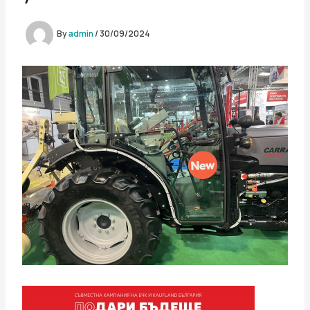
By
admin
/
30/09/2024