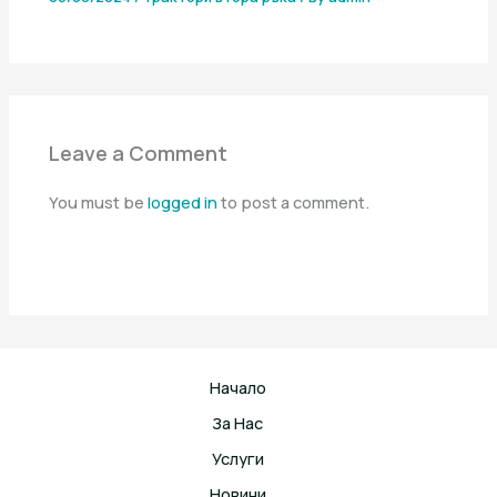
Leave a Comment
You must be
logged in
to post a comment.
Начало
За Нас
Услуги
Новини