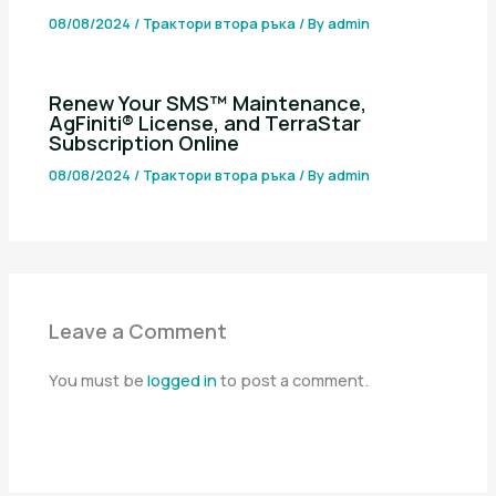
08/08/2024
/
Трактори втора ръка
/ By
admin
Renew Your SMS™ Maintenance,
AgFiniti® License, and TerraStar
Subscription Online
08/08/2024
/
Трактори втора ръка
/ By
admin
Leave a Comment
You must be
logged in
to post a comment.