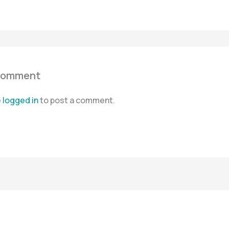
Comment
e
logged in
to post a comment.