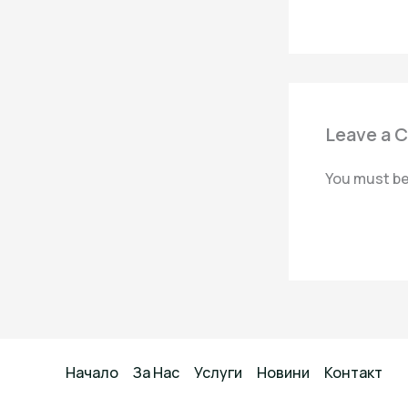
Leave a 
You must b
Начало
За Нас
Услуги
Новини
Контакт