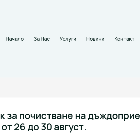
Начало
За Нас
Услуги
Новини
Контакт
к за почистване на дъждопри
от 26 до 30 август.