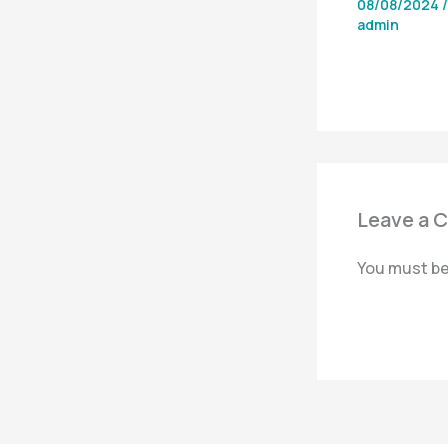
08/08/2024
admin
Leave a 
You must b