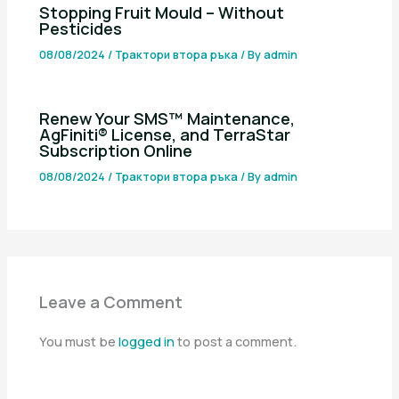
Stopping Fruit Mould – Without
Pesticides
08/08/2024
/
Трактори втора ръка
/ By
admin
Renew Your SMS™ Maintenance,
AgFiniti® License, and TerraStar
Subscription Online
08/08/2024
/
Трактори втора ръка
/ By
admin
Leave a Comment
You must be
logged in
to post a comment.