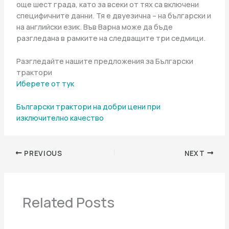
още шест града, като за всеки от тях са включени
специфичните данни. Тя е двуезична – на български и
на английски език. Във Варна може да бъде
разгледана в рамките на следващите три седмици.
Разгледайте нашите предложения за Български
трактори
Иберете от тук
Български трактори на добри цени при
изключително качество
PREVIOUS
NEXT
Related Posts