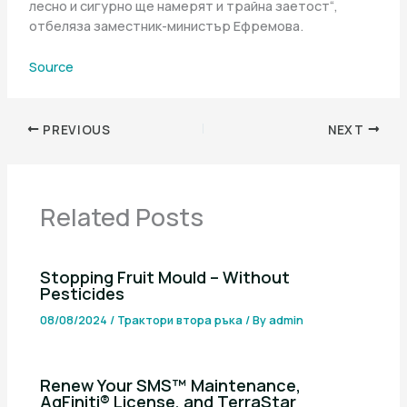
лесно и сигурно ще намерят и трайна заетост“,
отбеляза заместник-министър Ефремова.
Source
PREVIOUS
NEXT
Related Posts
Stopping Fruit Mould – Without
Pesticides
08/08/2024
/
Трактори втора ръка
/ By
admin
Renew Your SMS™ Maintenance,
AgFiniti® License, and TerraStar