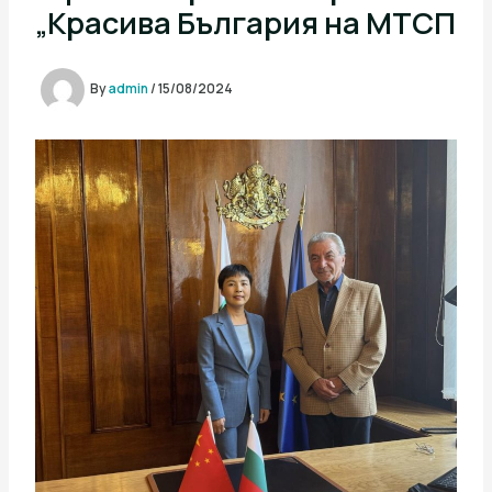
„Красива България на МТСП
By
admin
/
15/08/2024