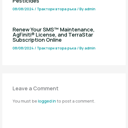
Pesticides
08/08/2024
/
Трактори втора ръка
/ By
admin
Renew Your SMS™ Maintenance,
AgFiniti® License, and TerraStar
Subscription Online
08/08/2024
/
Трактори втора ръка
/ By
admin
Leave a Comment
You must be
logged in
to post a comment.