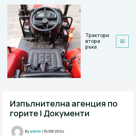
Skip
to
content
Трактори
втора
ръка
Изпълнителна агенция по
горите | Документи
By
admin
/
15/08/2024