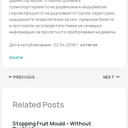
директор на ИАГ относно добива и
транспортирането на дървесина и недървесни
горски продукти за държавните горски територии,
издадените позволителни за сеч, превозни билети
и протоколи за освидетелстване на сечища и
информация за пролетното преброяване на дивеча.
Дата на публикуване: 22.04.2016 г.
изтегли
Source
PREVIOUS
NEXT
Related Posts
Stopping Fruit Mould – Without