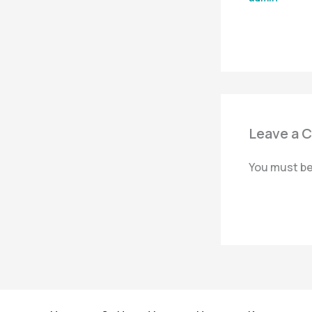
Leave a 
You must b