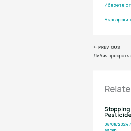
Иберете от
Български 
PREVIOUS
Relate
Stopping 
Pesticid
08/08/2024
admin