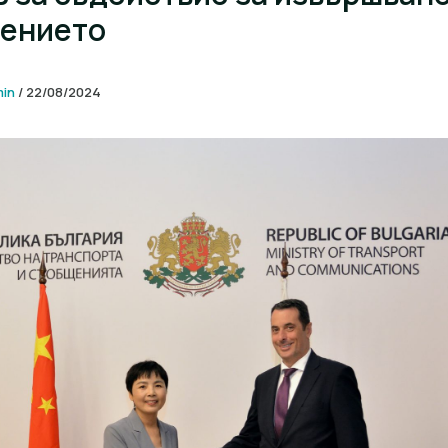
ението
min
/
22/08/2024