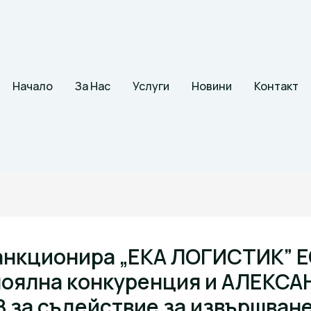
Начало
За Нас
Услуги
Новини
Контакт
анкционира „ЕКА ЛОГИСТИК” 
лоялна конкуренция и АЛЕКС
 за съдействие за извършване