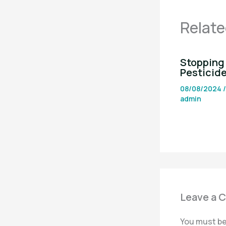
Relate
Stopping 
Pesticid
08/08/2024
admin
Leave a 
You must b