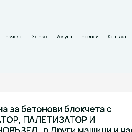
Начало
За Нас
Услуги
Новини
Контакт
а за бетонови блокчета с
ТОР, ПАЛЕТИЗАТОР И
ОВЪЗЕЛ . в Други машини и ча