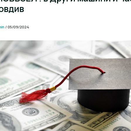
ловдив
min
/
05/09/2024