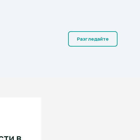
Разгледайте
сти в