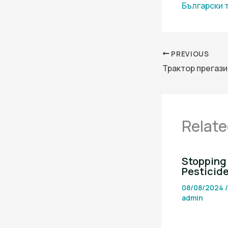
Български 
PREVIOUS
Relate
Stopping 
Pesticid
08/08/2024
admin