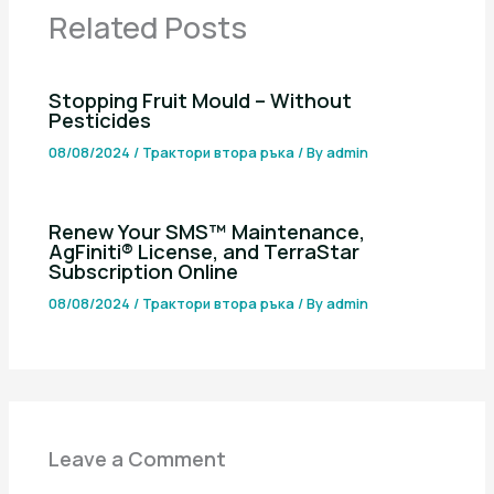
Related Posts
Stopping Fruit Mould – Without
Pesticides
08/08/2024
/
Трактори втора ръка
/ By
admin
Renew Your SMS™ Maintenance,
AgFiniti® License, and TerraStar
Subscription Online
08/08/2024
/
Трактори втора ръка
/ By
admin
Leave a Comment