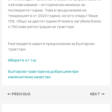
448 нови машини – исторически минимум за
последните години. Това е продължение на
тенденцията от 2023 година, когато спадът беше
13%. Общо за двете години Италия е загубила близо
4 700 нови регистрации на трактори.
Разгледайте нашите предложения за Български
трактори
Иберете от тук
Български трактори на добри цени при
изключително качество
PREVIOUS
NEXT