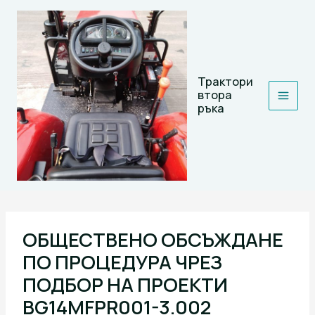
Skip
to
content
Трактори
втора
ръка
ОБЩЕСТВЕНО ОБСЪЖДАНЕ
ПО ПРОЦЕДУРА ЧРЕЗ
ПОДБОР НА ПРОЕКТИ
BG14MFPR001-3.002