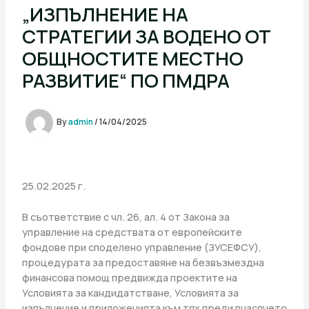
„ИЗПЪЛНЕНИЕ НА
СТРАТЕГИИ ЗА ВОДЕНО ОТ
ОБЩНОСТИТЕ МЕСТНО
РАЗВИТИЕ“ ПО ПМДРА
By
admin
/
14/04/2025
25.02.2025 г.
В съответствие с чл. 26, ал. 4 от Закона за
управление на средствата от европейските
фондове при споделено управление (ЗУСЕФСУ),
процедурата за предоставяне на безвъзмездна
финансова помощ предвижда проектите на
Условията за кандидатстване, Условията за
изпълнение и приложенията към тях преди внасянето