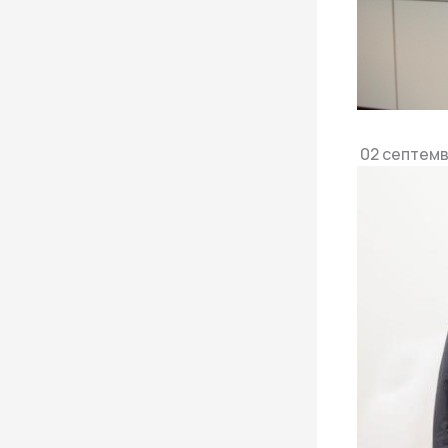
02 септемв