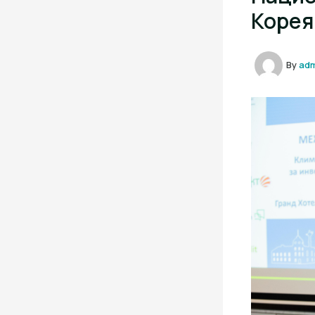
Корея
By
ad