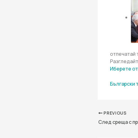
отпечатай 
Разгледайт
Иберете от
Български 
PREVIOUS