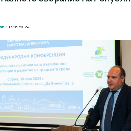
min
/
07/09/2024