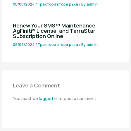
08/08/2024
/
Трактори втора ръка
/ By
admin
Renew Your SMS™ Maintenance,
AgFiniti® License, and TerraStar
Subscription Online
08/08/2024
/
Трактори втора ръка
/ By
admin
Leave a Comment
You must be
logged in
to post a comment.