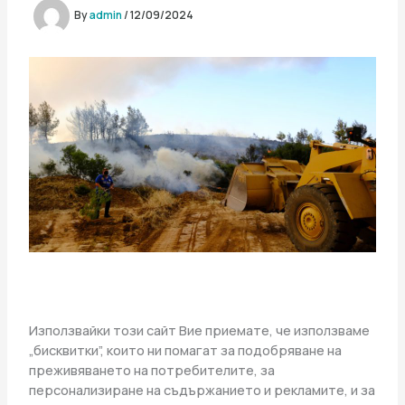
By
admin
/
12/09/2024
Използвайки този сайт Вие приемате, че използваме
„бисквитки”, които ни помагат за подобряване на
преживяването на потребителите, за
персонализиране на съдържанието и рекламите, и за