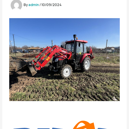
By
admin
/
10/09/2024