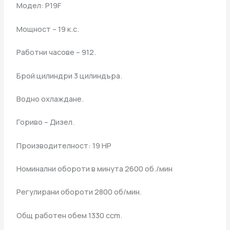
Модел: P19F
Мощност – 19 к.с.
Работни часове – 912.
Брой цилиндри 3 цилиндъра.
Водно охлаждане.
Гориво – Дизел.
Производителност: 19 HP
Номинални обороти в минута 2600 об./мин
Регулирани обороти 2800 об/мин.
Общ работен обем 1330 ccm.