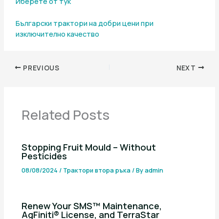
Иберете от тук
Български трактори на добри цени при
изключително качество
PREVIOUS
NEXT
Related Posts
Stopping Fruit Mould – Without
Pesticides
08/08/2024
/
Трактори втора ръка
/ By
admin
Renew Your SMS™ Maintenance,
AgFiniti® License, and TerraStar