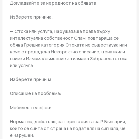
Докладвайте за нередност на обявата:
Изберете причина:
— Стока или услуга, нарушаваща права върху
интелектуална собственост Спам, повтаряща се
обява Грешна категория Стоката не съществува или
вече е продадена Некоректно описание, цена и/или
снимки Измама/съмнение за измама Забранена стока
или услуга
Изберете причина
Описание на проблема:
Мобилен телефон:
Норматив, действащ на територията на Р България,
който се счита от страна на подателя на сигнала, че
е нарушен: