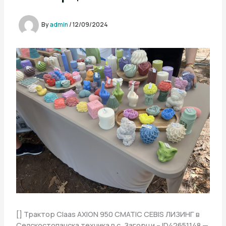
By
admin
/
12/09/2024
[] Трактор Claas AXION 950 CMATIC CEBIS ЛИЗИНГ в
Селскостопанска техника в с. Загорци – ID42651148 —