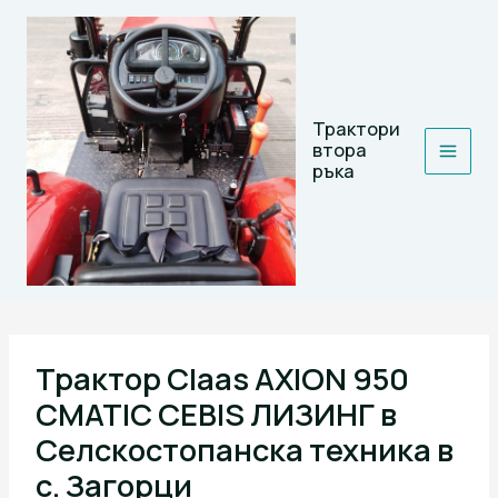
Skip
to
content
Трактори
втора
ръка
Трактор Claas AXION 950
CMATIC CEBIS ЛИЗИНГ в
Селскостопанска техника в
с. Загорци