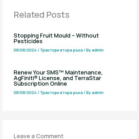
Related Posts
Stopping Fruit Mould – Without
Pesticides
08/08/2024
/
Трактори втора ръка
/ By
admin
Renew Your SMS™ Maintenance,
AgFiniti® License, and TerraStar
Subscription Online
08/08/2024
/
Трактори втора ръка
/ By
admin
Leave a Comment