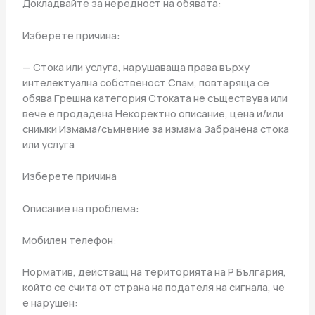
Докладвайте за нередност на обявата:
Изберете причина:
— Стока или услуга, нарушаваща права върху
интелектуална собственост Спам, повтаряща се
обява Грешна категория Стоката не съществува или
вече е продадена Некоректно описание, цена и/или
снимки Измама/съмнение за измама Забранена стока
или услуга
Изберете причина
Описание на проблема:
Мобилен телефон:
Норматив, действащ на територията на Р България,
който се счита от страна на подателя на сигнала, че
е нарушен: