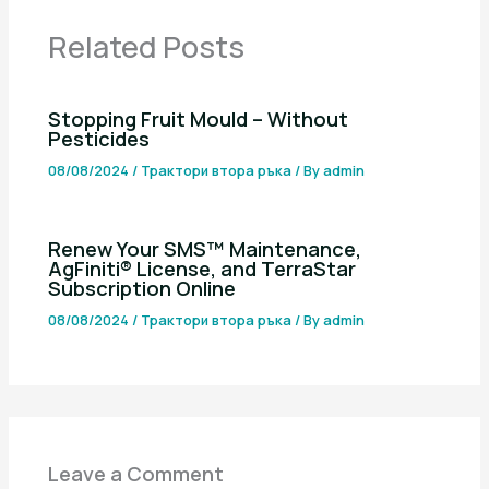
Related Posts
Stopping Fruit Mould – Without
Pesticides
08/08/2024
/
Трактори втора ръка
/ By
admin
Renew Your SMS™ Maintenance,
AgFiniti® License, and TerraStar
Subscription Online
08/08/2024
/
Трактори втора ръка
/ By
admin
Leave a Comment