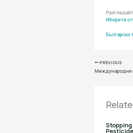
Разгледайт
Иберете от
Български 
PREVIOUS
Relate
Stopping 
Pesticid