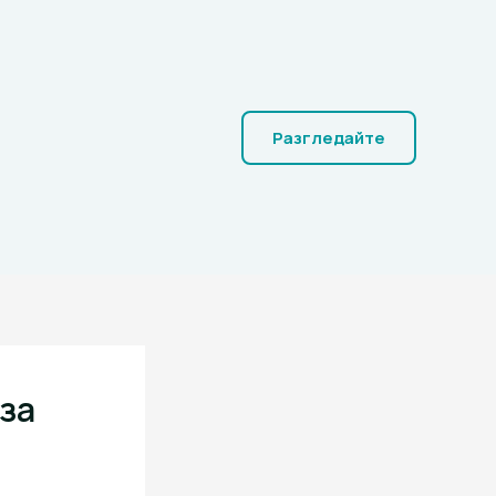
Разгледайте
 за